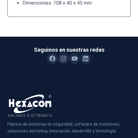
Dimensiones: 108 x 40 x 45 mm
Seguinos en nuestras redes
Fábrica de sistemas de seguridad, software de monitoreo,
soluciones domótica, innovación, desarrollo y tecnología.